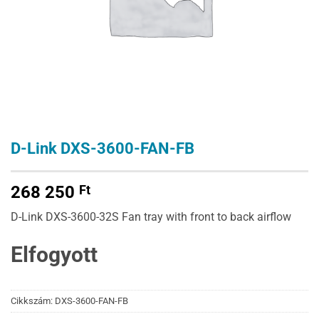
D-Link DXS-3600-FAN-FB
268 250
Ft
D-Link DXS-3600-32S Fan tray with front to back airflow
Elfogyott
Cikkszám:
DXS-3600-FAN-FB