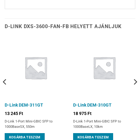
D-LINK DXS-3600-FAN-FB HELYETT AJÁNLJUK
D-Link DEM-311GT
D-Link DEM-310GT
13 245
Ft
18 975
Ft
D-Link 1-Port Mini-GBIC SFP to
D-Link 1-Port Mini-GBIC SFP to
1000BaseSX, 550m
1000BaseLX, 10km
KOSÁRBA TESZEM
KOSÁRBA TESZEM