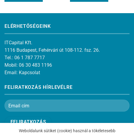
ELÉRHETŐSÉGEINK
ITCapital Kft.
1116 Budapest, Fehérvári út 108-112. fsz. 26.
Tel.: 06 1 787 7717
Mobil: 06 30 483 1196
Email:
Kapcsolat
FELIRATKOZÁS HÍRLEVÉLRE
Weboldalunk sütiket (cookie) használ a tökéletesebb