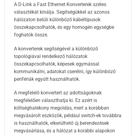
A D-Link a Fast Ethernet Konverterek széles
választékát kínálja. Segítségükkel az azonos
hálózaton belüli különböző kábeltípusok
összekapcsolhatók, és egy homogén egységbe
foghatók össze.
A konverterek segítségével a különböző
topológiával rendelkező hálózatok
összekapcsolhatók, képesek egymással
kommunikálni, adatokat cserélni, így különböző
perifériák együtt használhatók.
A megfelelő konvertert az adottságoknak
megfelelően választhatja ki. Ez azért is
költséghatékony megoldás, mert a korábban
megvásárolt eszközök, például switch-ek továbbra
is használhatók, elkerülhető új berendezések
megvásárlása, és a hálózat a korábbi alapokon