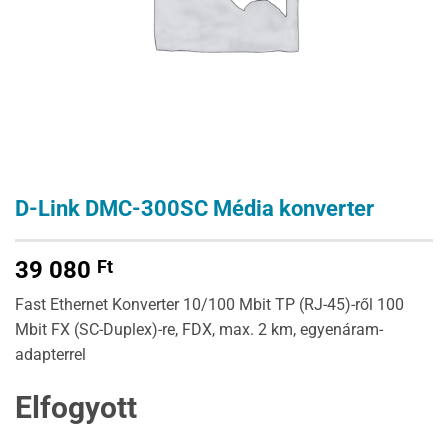
D-Link DMC-300SC Média konverter
39 080
Ft
Fast Ethernet Konverter 10/100 Mbit TP (RJ-45)-ről 100
Mbit FX (SC-Duplex)-re, FDX, max. 2 km, egyenáram-
adapterrel
Elfogyott