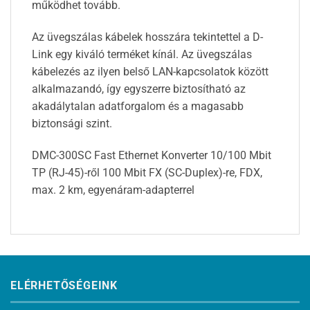
működhet tovább.
Az üvegszálas kábelek hosszára tekintettel a D-
Link egy kiváló terméket kínál. Az üvegszálas
kábelezés az ilyen belső LAN-kapcsolatok között
alkalmazandó, így egyszerre biztosítható az
akadálytalan adatforgalom és a magasabb
biztonsági szint.
DMC-300SC Fast Ethernet Konverter 10/100 Mbit
TP (RJ-45)-ről 100 Mbit FX (SC-Duplex)-re, FDX,
max. 2 km, egyenáram-adapterrel
ELÉRHETŐSÉGEINK