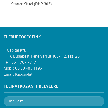
Starter Kit-tel (DHP-303).
ELÉRHETŐSÉGEINK
ITCapital Kft.
1116 Budapest, Fehérvári út 108-112. fsz. 26.
Tel.: 06 1 787 7717
Mobil: 06 30 483 1196
Email:
Kapcsolat
FELIRATKOZÁS HÍRLEVÉLRE