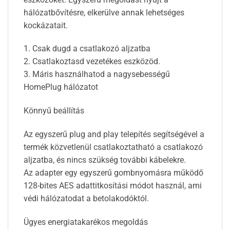
hálózatbővítésre, elkerülve annak lehetséges
kockázatait.
1. Csak dugd a csatlakozó aljzatba
2. Csatlakoztasd vezetékes eszközöd.
3. Máris használhatod a nagysebességű
HomePlug hálózatot
Könnyű beállítás
Az egyszerű plug and play telepítés segítségével a
termék közvetlenül csatlakoztatható a csatlakozó
aljzatba, és nincs szükség további kábelekre.
Az adapter egy egyszerű gombnyomásra működő
128-bites AES adattitkosítási módot használ, ami
védi hálózatodat a betolakodóktól.
Ügyes energiatakarékos megoldás