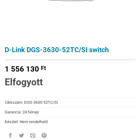
D-Link DGS-3630-52TC/SI switch
1 556 130
Ft
Elfogyott
Cikkszám:
DGS-3630-52TC/SI
Garancia: 24 hónap
Készlet: Nem rendelhető