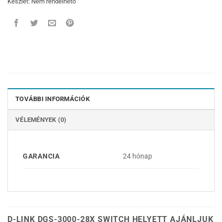
Készlet: Nem rendelhető
TOVÁBBI INFORMÁCIÓK
VÉLEMÉNYEK (0)
GARANCIA
24 hónap
D-LINK DGS-3000-28X SWITCH HELYETT AJÁNLJUK