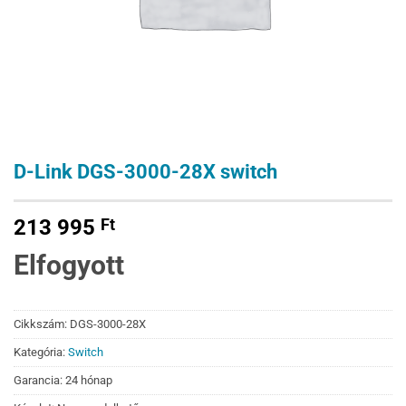
D-Link DGS-3000-28X switch
213 995
Ft
Elfogyott
Cikkszám:
DGS-3000-28X
Kategória:
Switch
Garancia: 24 hónap