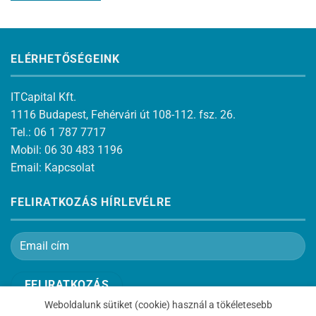
ELÉRHETŐSÉGEINK
ITCapital Kft.
1116 Budapest, Fehérvári út 108-112. fsz. 26.
Tel.: 06 1 787 7717
Mobil: 06 30 483 1196
Email:
Kapcsolat
FELIRATKOZÁS HÍRLEVÉLRE
Weboldalunk sütiket (cookie) használ a tökéletesebb