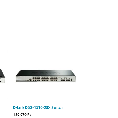
D-Link DGS-1510-28X Switch
189 970
Ft