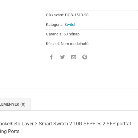
Cikkszám:
DGS-1510-28
Kategória:
Switch
Garancia: 60 hónap
Készlet: Nem rendelhető
LEMÉNYEK (0)
ckelhető Layer 3 Smart Switch 2 10G SFP+ és 2 SFP porttal
ing Ports