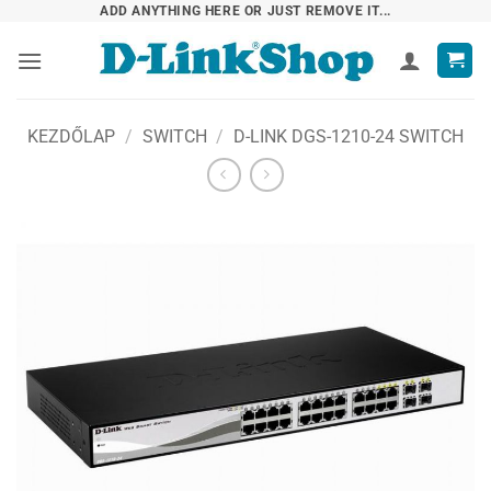
Skip
ADD ANYTHING HERE OR JUST REMOVE IT...
to
content
KEZDŐLAP
/
SWITCH
/
D-LINK DGS-1210-24 SWITCH