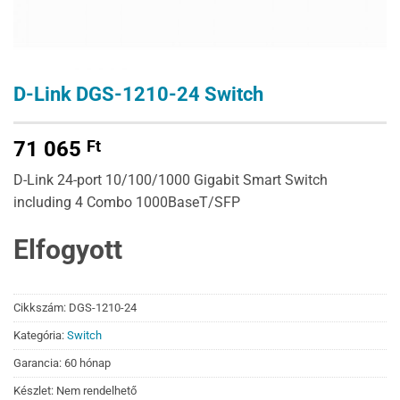
D-Link DGS-1210-24 Switch
71 065
Ft
D-Link 24-port 10/100/1000 Gigabit Smart Switch
including 4 Combo 1000BaseT/SFP
Elfogyott
Cikkszám:
DGS-1210-24
Kategória:
Switch
Garancia: 60 hónap
Készlet: Nem rendelhető