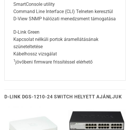
SmartConsole utility
Command Line Interface (CLI) Telneten keresztül
D-View SNMP hálózati menedzsment támogatása
D-Link Green
Kapcsolat nélküli portok áramellátásának
szüneteltetése
Kábelhossz vizsgálat
1
jövőbeni firmware frissítéssel elérhető
D-LINK DGS-1210-24 SWITCH HELYETT AJÁNLJUK