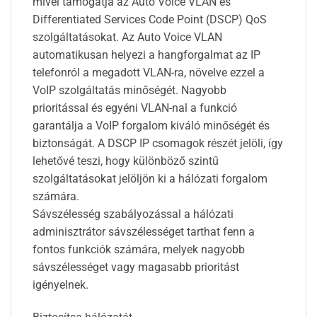
mivel támogatja az Auto Voice VLAN és
Differentiated Services Code Point (DSCP) QoS
szolgáltatásokat. Az Auto Voice VLAN
automatikusan helyezi a hangforgalmat az IP
telefonról a megadott VLAN-ra, növelve ezzel a
VoIP szolgáltatás minőségét. Nagyobb
prioritással és egyéni VLAN-nal a funkció
garantálja a VoIP forgalom kiváló minőségét és
biztonságát. A DSCP IP csomagok részét jelöli, így
lehetővé teszi, hogy különböző szintű
szolgáltatásokat jelöljön ki a hálózati forgalom
számára.
Sávszélesség szabályozással a hálózati
adminisztrátor sávszélességet tarthat fenn a
fontos funkciók számára, melyek nagyobb
sávszélességet vagy magasabb prioritást
igényelnek.