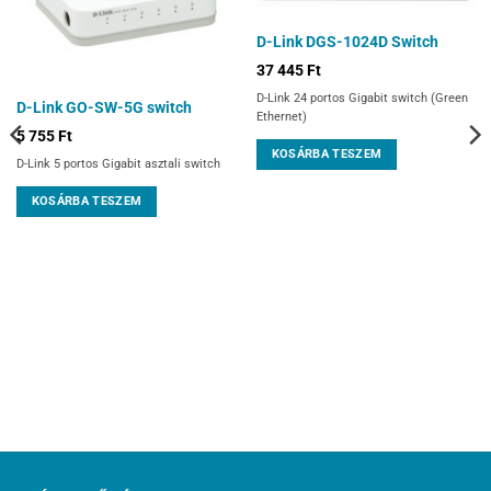
D-Link DGS-1024D Switch
37 445
Ft
D-Link 24 portos Gigabit switch (Green
D-Link GO-SW-5G switch
Ethernet)
5 755
Ft
KOSÁRBA TESZEM
D-Link 5 portos Gigabit asztali switch
KOSÁRBA TESZEM