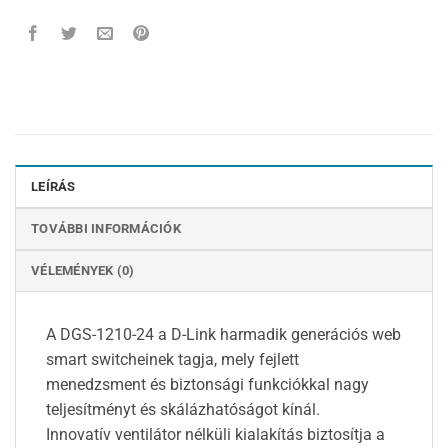
LEÍRÁS
TOVÁBBI INFORMÁCIÓK
VÉLEMÉNYEK (0)
A DGS-1210-24 a D-Link harmadik generációs web
smart switcheinek tagja, mely fejlett
menedzsment és biztonsági funkciókkal nagy
teljesítményt és skálázhatóságot kínál.
Innovatív ventilátor nélküli kialakítás biztosítja a