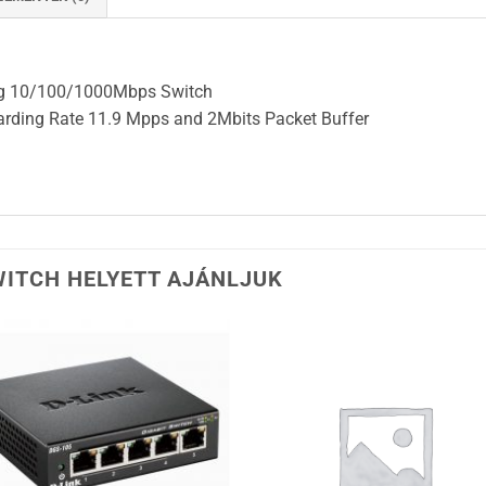
ng 10/100/1000Mbps Switch
rding Rate 11.9 Mpps and 2Mbits Packet Buffer
WITCH HELYETT AJÁNLJUK