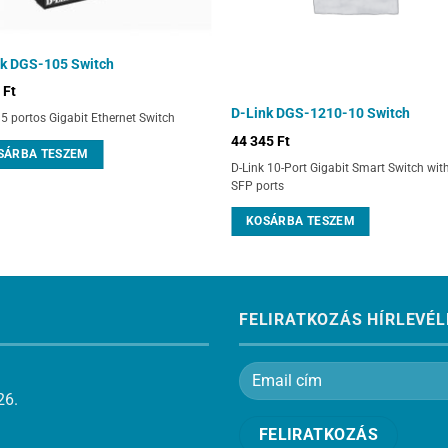
nk DGS-105 Switch
0
Ft
D-Link DGS-1210-10 Switch
 5 portos Gigabit Ethernet Switch
44 345
Ft
SÁRBA TESZEM
D-Link 10-Port Gigabit Smart Switch wit
SFP ports
KOSÁRBA TESZEM
FELIRATKOZÁS HÍRLEVÉL
26.