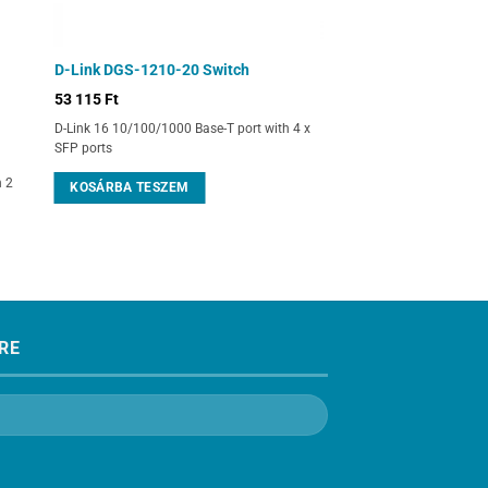
D-Link DGS-1210-20 Switch
53 115
Ft
D-Link 16 10/100/1000 Base-T port with 4 x
SFP ports
h 2
KOSÁRBA TESZEM
RE