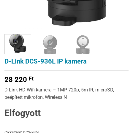
D-Link DCS-936L IP kamera
28 220
Ft
D-Link HD Wifi kamera – 1MP 720p, 5m IR, microSD,
beépített mikrofon, Wireless N
Elfogyott
Cikkszám:
DCS-936L