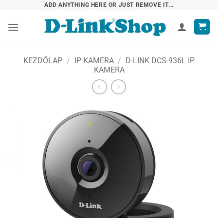
Skip
ADD ANYTHING HERE OR JUST REMOVE IT...
to
content
KEZDŐLAP
/
IP KAMERA
/
D-LINK DCS-936L IP
KAMERA