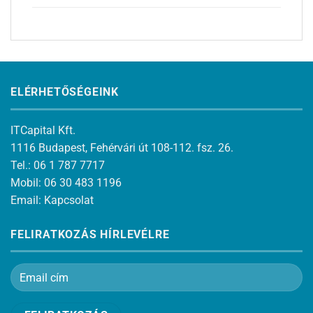
ELÉRHETŐSÉGEINK
ITCapital Kft.
1116 Budapest, Fehérvári út 108-112. fsz. 26.
Tel.: 06 1 787 7717
Mobil: 06 30 483 1196
Email:
Kapcsolat
FELIRATKOZÁS HÍRLEVÉLRE