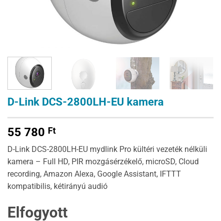
D-Link DCS-2800LH-EU kamera
55 780
Ft
D-Link DCS-2800LH-EU mydlink Pro kültéri vezeték nélküli
kamera – Full HD, PIR mozgásérzékelő, microSD, Cloud
recording, Amazon Alexa, Google Assistant, IFTTT
kompatibilis, kétirányú audió
Elfogyott