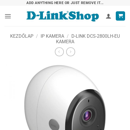
Skip
ADD ANYTHING HERE OR JUST REMOVE IT...
to
content
KEZDŐLAP
/
IP KAMERA
/
D-LINK DCS-2800LH-EU
KAMERA