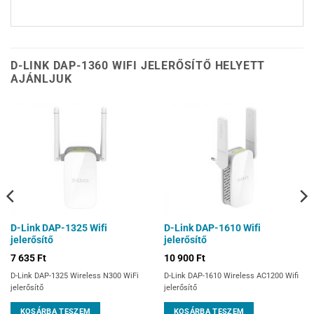
D-LINK DAP-1360 WIFI JELERŐSÍTŐ HELYETT
AJÁNLJUK
D-Link DAP-1325 Wifi
D-Link DAP-1610 Wifi
jelerősítő
jelerősítő
7 635
Ft
10 900
Ft
D-Link DAP-1325 Wireless N300 WiFi
D-Link DAP-1610 Wireless AC1200 Wifi
jelerősítő
jelerősítő
KOSÁRBA TESZEM
KOSÁRBA TESZEM