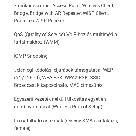
7 működési mód: Access Point, Wireless Client,
Bridge, Bridge with AP, Repeater, WISP Client,
Router és WISP Repeater
QoS (Quality of Service) VoIP-hoz és multimédia
tartalmakhoz (WMM)
IGMP Snooping
Jelenlegi kódolási eljárások támogatása: WEP
(64-/128Bit), WPA-PSK, WPA2-PSK, SSID
Broadcast kikapcsolható, MAC címszűrés
Egyszerű vezeték nélküli titkosítás egyetlen
gombnyomással (Wireless Protect Setup)
Lecsatolható antennák (reverse SMA csatlakozó,
female)