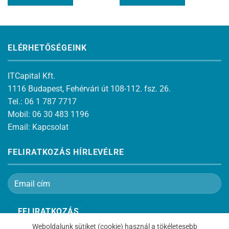
ELÉRHETŐSÉGEINK
ITCapital Kft.
1116 Budapest, Fehérvári út 108-112. fsz. 26.
Tel.: 06 1 787 7717
Mobil: 06 30 483 1196
Email:
Kapcsolat
FELIRATKOZÁS HÍRLEVÉLRE
Weboldalunk sütiket (cookie) használ a tökéletesebb